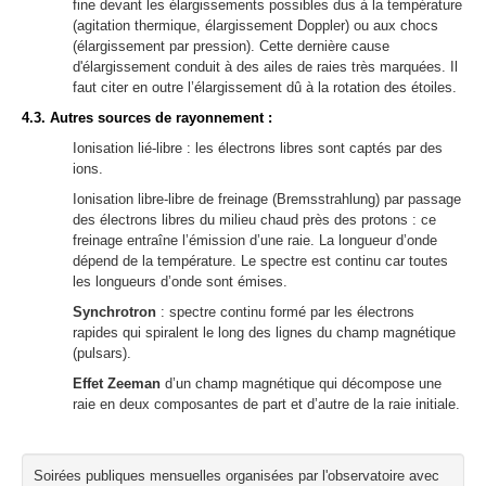
fine devant les élargissements possibles dus à la température
(agitation thermique, élargissement Doppler) ou aux chocs
(élargissement par pression). Cette dernière cause
d'élargissement conduit à des ailes de raies très marquées. Il
faut citer en outre l’élargissement dû à la rotation des étoiles.
4.3. Autres sources de rayonnement :
Ionisation lié-libre : les électrons libres sont captés par des
ions.
Ionisation libre-libre de freinage (Bremsstrahlung) par passage
des électrons libres du milieu chaud près des protons : ce
freinage entraîne l’émission d’une raie. La longueur d’onde
dépend de la température. Le spectre est continu car toutes
les longueurs d’onde sont émises.
Synchrotron
: spectre continu formé par les électrons
rapides qui spiralent le long des lignes du champ magnétique
(pulsars).
Effet Zeeman
d’un champ magnétique qui décompose une
raie en deux composantes de part et d’autre de la raie initiale.
Soirées publiques mensuelles organisées par l'observatoire avec