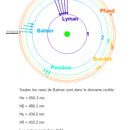
Seules les raies de Balmer sont dans le domaine visible :
Hα = 656.3 nm
Hβ = 486,1 nm
Hγ = 434,0 nm
Hδ = 410,2 nm