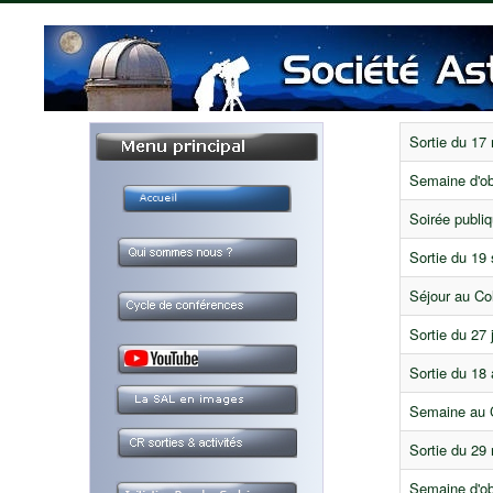
Sortie du 17
Semaine d'ob
Soirée publi
Sortie du 19
Séjour au Col
Sortie du 27 
Sortie du 18 
Semaine au 
Sortie du 29
Semaine d'o