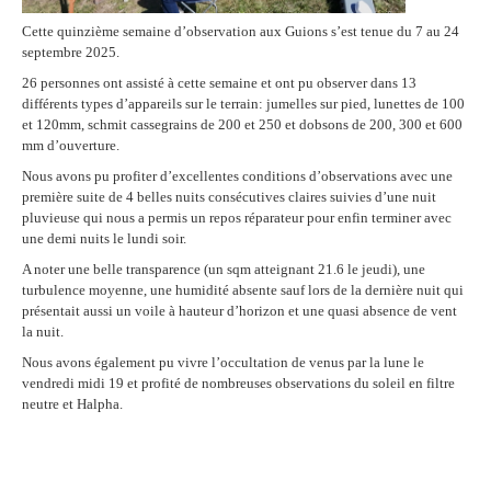
Cette quinzième semaine d’observation aux Guions s’est tenue du 7 au 24
septembre 2025.
26 personnes ont assisté à cette semaine et ont pu observer dans 13
différents types d’appareils sur le terrain: jumelles sur pied, lunettes de 100
et 120mm, schmit cassegrains de 200 et 250 et dobsons de 200, 300 et 600
mm d’ouverture.
Nous avons pu profiter d’excellentes conditions d’observations avec une
première suite de 4 belles nuits consécutives claires suivies d’une nuit
pluvieuse qui nous a permis un repos réparateur pour enfin terminer avec
une demi nuits le lundi soir.
A noter une belle transparence (un sqm atteignant 21.6 le jeudi), une
turbulence moyenne, une humidité absente sauf lors de la dernière nuit qui
présentait aussi un voile à hauteur d’horizon et une quasi absence de vent
la nuit.
Nous avons également pu vivre l’occultation de venus par la lune le
vendredi midi 19 et profité de nombreuses observations du soleil en filtre
neutre et Halpha.