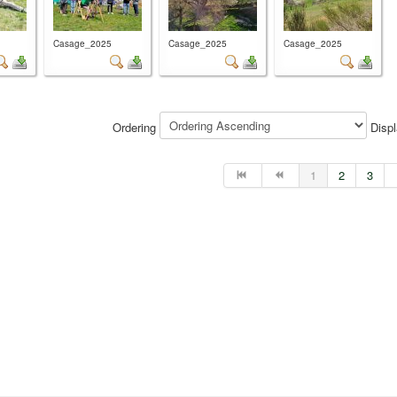
Casage_2025
Casage_2025
Casage_2025
Ordering
Disp
1
2
3