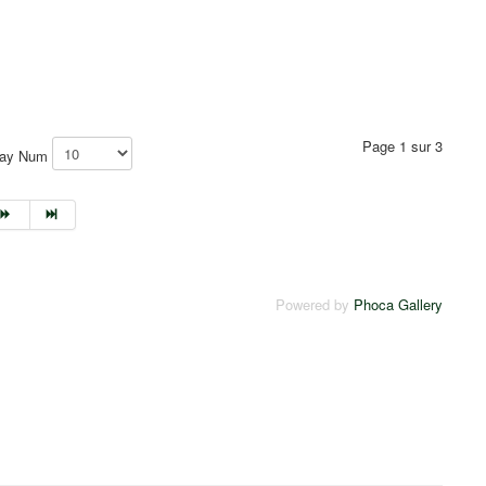
Page 1 sur 3
lay Num
Powered by
Phoca Gallery